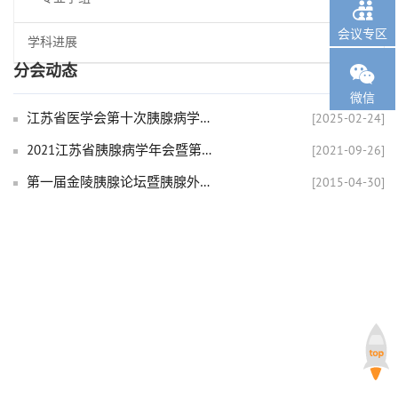

会议专区
学科进展

分会动态
微信
江苏省医学会第十次胰腺病学学术会议顺利召开
[2025-02-24]
2021江苏省胰腺病学年会暨第七届金陵胰腺论坛在线举办
[2021-09-26]
第一届金陵胰腺论坛暨胰腺外科进展学习班在宁举办
[2015-04-30]