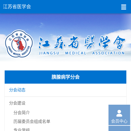
江苏省医学会
胰腺病学分会
分会动态
分会建设

分会简介
会员中心
历届委员会组成名单
专业学组