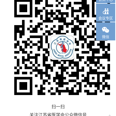

会议专区

微信
扫一扫
关注江苏省医学会公众微信号