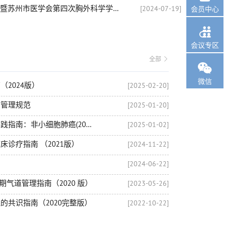
奕龙微创携品亮相江苏省医学会第九次胸外科学学术会议暨苏州市医学会第四次胸外科学学术会议！
[2024-07-19]
会员中心

会议专区
全部 

微信
2024版）
[2025-02-20]
用管理规范
[2025-01-20]
美国国家综合癌症网络临床实践指南：非小细胞肺癌(2021V1)更新解读
[2025-01-02]
诊疗指南 （2021版）
[2024-11-22]
[2024-06-22]
期气道管理指南（2020 版）
[2023-05-26]
的共识指南（2020完整版）
[2022-10-22]