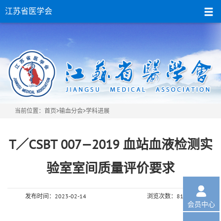
江苏省医学会
当前位置：
首页
>
输血分会
>学科进展
T／CSBT 007—2019 血站血液检测实
验室室间质量评价要求

发布时间：2023-02-14
浏览次数：8119次
会员中心