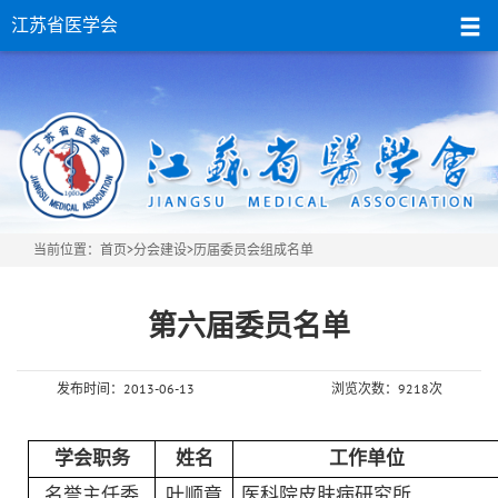
江苏省医学会
当前位置：
首页
>
分会建设
>历届委员会组成名单
第六届委员名单
发布时间：2013-06-13
浏览次数：9218次
学会职务
姓名
工作单位
名誉主任委
叶顺章
医科院皮肤病研究所