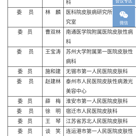
会议专区
科
委
员
林 麟
医科院皮肤病研究所皮肤病研

究室
微信
委
员
曹双林
南通医学院附属医院皮肤性病
科
委
员
王宝涛
苏州大学附属第一医院皮肤性
病科
委
员
施和建
无锡市第一人民医院皮肤科
委
员
赵建林
泰州市人民医院皮肤性病激光
美容中心
委
员
薛 梅
淮安市第一人民医院皮肤科
委
员
徐 明
宿迁市人民医院皮肤科
委
员
王 琴
江苏省苏北人民医院皮肤科
委
员
谈 笑
连运港市第一人民医院皮肤性