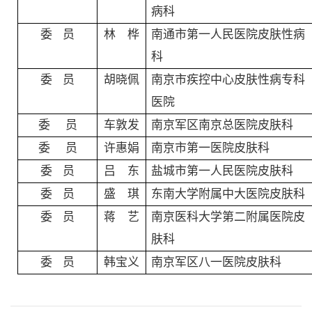
病科
委
员
林 桦
南通市第一人民医院皮肤性病
科
委
员
胡晓佩
南京市疾控中心皮肤性病专科
医院
委
员
车敦发
南京军区南京总医院皮肤科
委
员
许惠娟
南京市第一医院皮肤科
委
员
吕 东
盐城市第一人民医院皮肤科
委
员
盛 琪
东南大学附属中大医院皮肤科
委
员
蒋 艺
南京医科大学第二附属医院皮
肤科
委
员
韩宝义
南京军区八一医院皮肤科