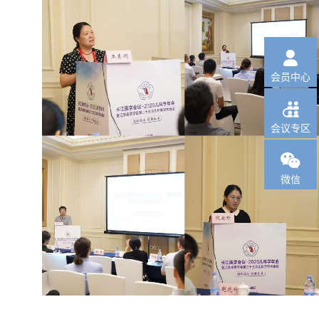

会员中心

会议专区

微信