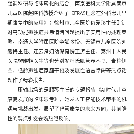
强调科研与临床转化的结合；南京医科大学附属南京
儿童医院赵晓科教授介绍了《
ERAS理念在外科患儿早
期康复中的应用》；徐州市儿童医院仇爱珍主任则针
对高功能孤独症共患情绪问题提出了实用性的处理策
略。南通大学附属医院李斌教授、无锡市儿童医院刘
毅梅主任、连云港妇幼保健院王涛主任、泰州市人民
医院樊晓艳医生等也分别就杜氏肌营养不良、脊柱侧
凸、低龄孤独症家庭干预及发展性语言障碍等热点话
题作了精彩报告。
压轴出场的是顾琴主任的专题报告《
AI时代儿童
康复发展的临床思考》，她从人工智能技术带来的机
遇与挑战出发，展望了智慧康复的未来方向，其前瞻
性的观点引发会场热烈反响。