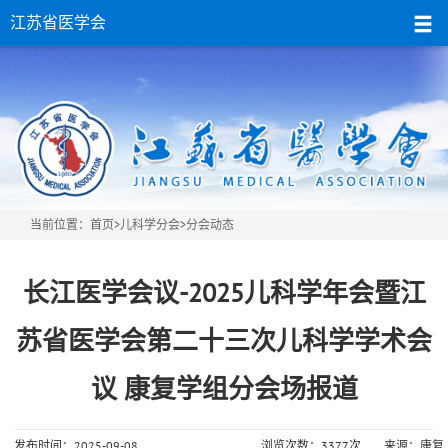
江苏省医学会
当前位置：
首页
>
儿科学分会
>分会动态
长江医学会议-2025儿科学年会暨江
苏省医学会第二十三次儿科学学术会
议 康复学组分会场报道
发布时间：2025-09-08
浏览次数：3377次
来源：康复