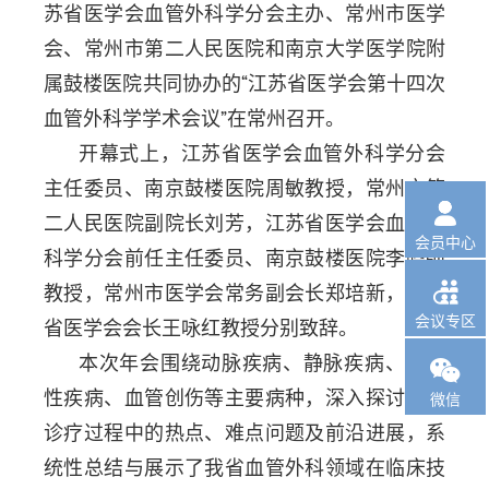
苏省医学会血管外科学分会主办、常州市医学
会、常州市第二人民医院和南京大学医学院附
属鼓楼医院共同协办的
“
江苏省医学会第十四次
血管外科学学术会议
”
在常州召开。
开幕式上，江苏省医学会血管外科学分会
主任委员、南京鼓楼医院周敏教授，常州市第

二人民医院副院长刘芳，江苏省医学会血管外
会员中心
科学分会前任主任委员、南京鼓楼医院李晓强

教授，常州市医学会常务副会长郑培新，江苏
会议专区
省医学会会长王咏红教授分别致辞。
本次年会围绕动脉疾病、静脉疾病、血栓

性疾病、血管创伤等主要病种，深入探讨了其
微信
诊疗过程中的热点、难点问题及前沿进展，系
统性总结与展示了我省血管外科领域在临床技