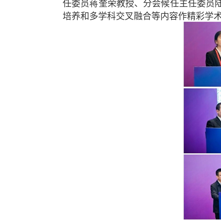
任委员蒋奎荣教授、分会候任主任委员
培养和多学科交叉融合等内容作精彩学