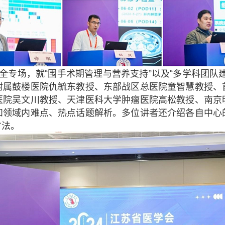
全专场，就“围手术期管理与营养支持”以及“多学科团队
附属鼓楼医院仇毓东教授、东部战区总医院童智慧教授、
医院吴文川教授、天津医科大学肿瘤医院高松教授、南京
和领域内难点、热点话题解析。多位讲者还介绍各自中心
方法。