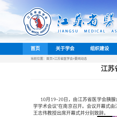
首页
关于学会
组织建设
当前位置：
首页
>
江苏省医学会
>要闻动态
江苏
10月
19~20
日，由江苏省医学会胰腺
学学术会议”在南京召开。会议开幕式
王志伟教授出席开幕式并分别致辞。