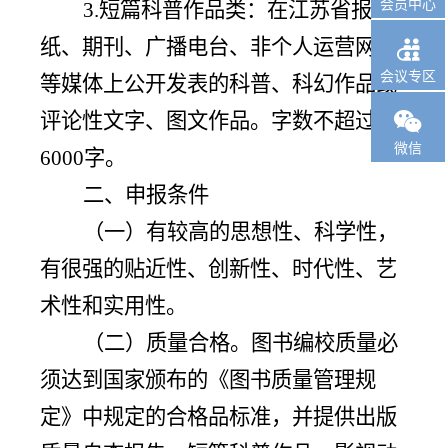
会员中心
3.短篇科普作品类：在江苏省报

纸、期刊、广播电台、非个人运营网络
会议专区
等媒体上公开发表的科普、科幻作品或

评论性文字、图文作品。字数不超过
微信
6000字。
二、
申报
条件
（一）有较高的思想性、科学性，
有很强的贴近性、创新性、时代性、艺
术性和实用性。
（二）质量合格。图书编校质量必
须达到国家颁布的《图书质量管理规
定》中规定的合格品标准，并提供出版