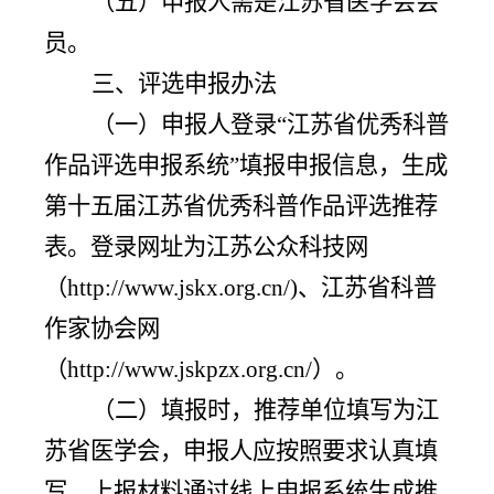
（
五
）
申报人需是江苏省医学会会
员。
三、评选申报办法
（
一
）
申报
人
登录
“江苏省优秀科普
作品评选申报系统”填报申报信息，生成
第十五届江苏省优秀科普作品评选推荐
表。登录网址为江苏公众科技网
（http://www.jskx.org.cn/)、江苏省科普
作家协会网
（http://www.jskpzx.org.cn/）。
（二）填报时，推荐单位
填写
为江
苏省医学会，申报
人
应按照要求认真填
写，上报材料通过线上申报系统生成
推